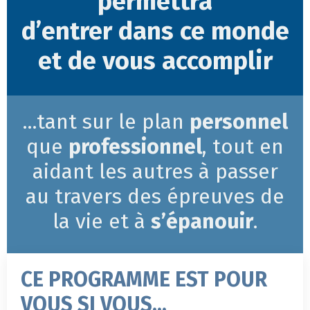
permettra
d’entrer dans ce monde
et de vous accomplir
...tant sur le plan
personnel
que
professionnel
,
tout en
aidant les autres à passer
au travers des épreuves de
la vie et à
s’épanouir
.
CE PROGRAMME EST POUR
VOUS SI VOUS...