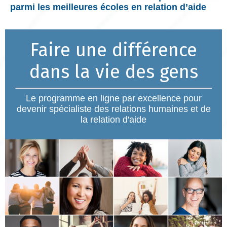
parmi les meilleures écoles en relation d’aide
Faire une différence
dans la vie des gens
Le programme en ligne par excellence pour
devenir spécialiste des relations humaines et de
la relation d'aide